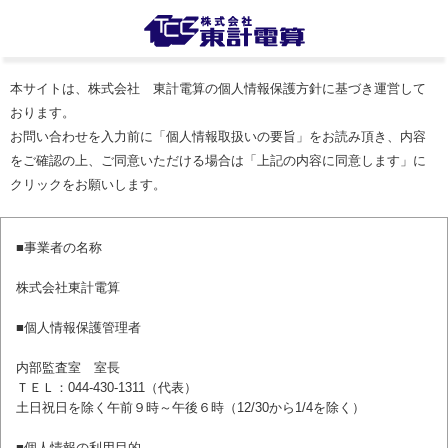
本サイトは、株式会社 東計電算の個人情報保護方針に基づき運営して
おります。
お問い合わせを入力前に「個人情報取扱いの要旨」をお読み頂き、内容
をご確認の上、ご同意いただける場合は「上記の内容に同意します」に
クリックをお願いします。
■事業者の名称
株式会社東計電算
■個人情報保護管理者
内部監査室 室長
ＴＥＬ：044-430-1311（代表）
土日祝日を除く午前９時～午後６時（12/30から1/4を除く）
■個人情報の利用目的