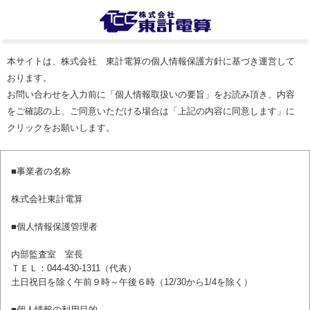
本サイトは、株式会社 東計電算の個人情報保護方針に基づき運営して
おります。
お問い合わせを入力前に「個人情報取扱いの要旨」をお読み頂き、内容
をご確認の上、ご同意いただける場合は「上記の内容に同意します」に
クリックをお願いします。
■事業者の名称
株式会社東計電算
■個人情報保護管理者
内部監査室 室長
ＴＥＬ：044-430-1311（代表）
土日祝日を除く午前９時～午後６時（12/30から1/4を除く）
■個人情報の利用目的